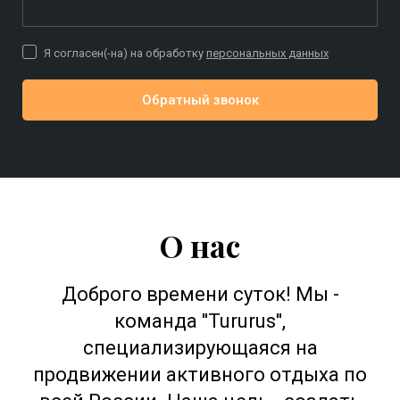
Я согласен(-на) на обработку
персональных данных
Обратный звонок
О нас
Доброго времени суток! Мы -
команда ''Tururus'',
специализирующаяся на
продвижении активного отдыха по