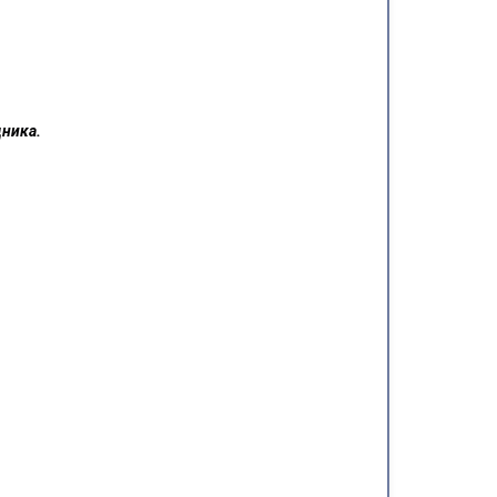
ника.