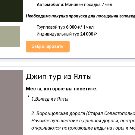
Автомобили:
Минивэн посадка 7 чел
Необходима покупка пропуска для посещения запове
Групповой тур
6
000 ₽/ 1 чел
Индивидуальный тур
24
000 ₽
Забронировать
Джип тур из Ялты
Места, которые вы посетите:
1.Выезд из Ялты
2. Воронцовская дорога (Старая Севастопольс
Начните путешествие с древней дороги, постр
открываются потрясающие виды на горы и мо