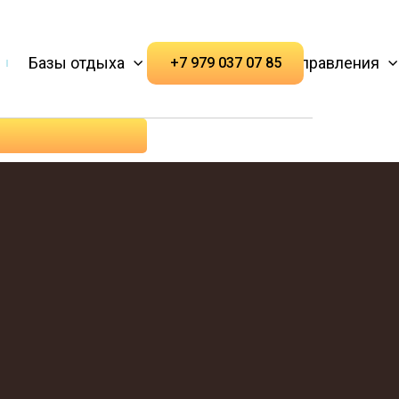
Базы отдыха
Популярные направления
+7 979 037 07 85