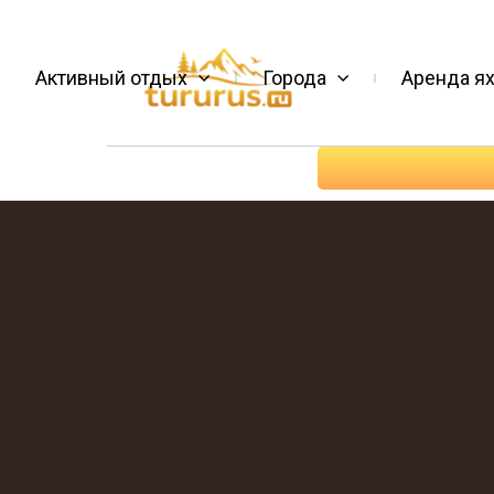
Активный отдых
Города
Аренда ях