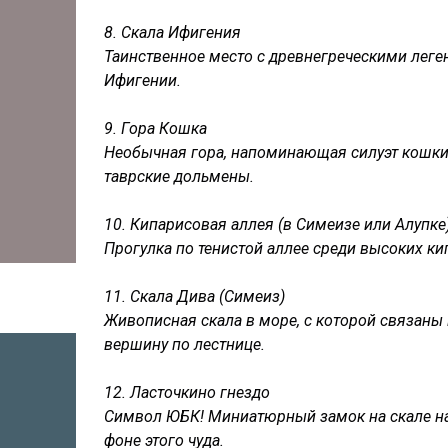
8. Скала Ифигения
Таинственное место с древнегреческими леген
Ифигении.
9. Гора Кошка
Необычная гора, напоминающая силуэт кошки
таврские дольмены.
10. Кипарисовая аллея (в Симеизе или Алупке
Прогулка по тенистой аллее среди высоких к
11. Скала Дива (Симеиз)
Живописная скала в море, с которой связаны
вершину по лестнице.
12. Ласточкино гнездо
Символ ЮБК! Миниатюрный замок на скале на
фоне этого чуда.