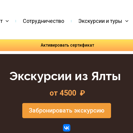
т
Сотрудничество
Экскурсии и туры
Активировать сертификат
Экскурсии из Ялты
от 4500 ₽
Забронировать экскурсию