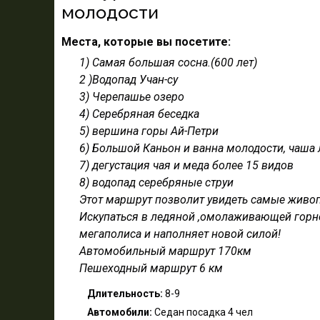
молодости
Места, которые вы посетите:
1) Самая большая сосна.(600 лет)
2 )Водопад Учан-су
3) Черепашье озеро
4) Серебряная беседка
5) вершина горы Ай-Петри
6) Большой Каньон и ванна молодости, чаш
7) дегустация чая и меда более 15 видов
8) водопад серебряные струи
Этот маршрут позволит увидеть самые живоп
Искупаться в ледяной ,омолаживающей горно
мегаполиса и наполняет новой силой!
Автомобильный маршрут 170км
Пешеходный маршрут 6 км
Длительность:
8-9
Автомобили:
Седан посадка 4 чел