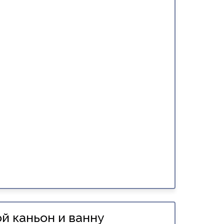
й каньон и ванну