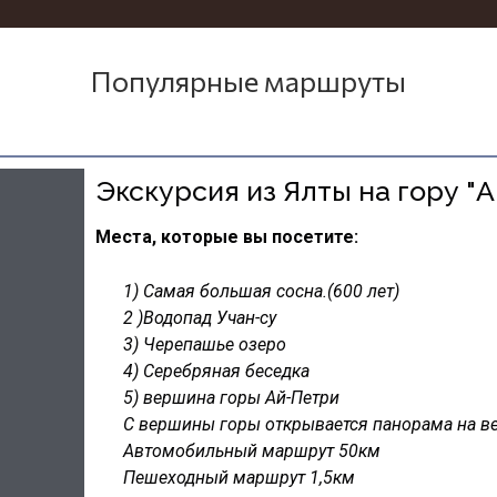
Популярные маршруты
Экскурсия из Ялты на гору "А
Места, которые вы посетите:
1) Самая большая сосна.(600 лет)
2 )Водопад Учан-су
3) Черепашье озеро
4) Серебряная беседка
5) вершина горы Ай-Петри
С вершины горы открывается панорама на в
Автомобильный маршрут 50км
Пешеходный маршрут 1,5км