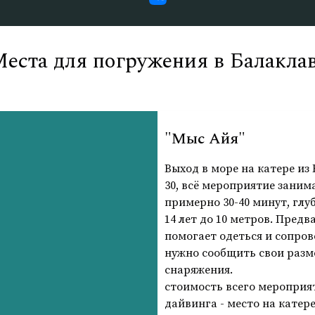
еста для погружения в Балакла
"Мыс Айя"
Выход в море на катере из Б
30, всё мероприятие занима
примерно 30-40 минут, глу
14 лет до 10 метров. Пред
помогает одеться и сопро
нужно сообщить свои разме
снаряжения.
стоимость всего мероприят
дайвинга - место на катере