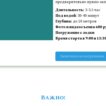
предварительно нужно запи
Длительность:
3-3.5 час
Под водой
: 30-40 минут
Глубина:
до 10 метров
Фото и видеосъемка 600 р
Погружение с лодки
Время старта в 9:00 и 13:3
Записаться на погружение
Важно!