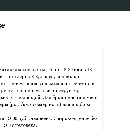
ве
алаклавской бухты , сбор в 8-30 или в 13-
ет примерно 3-3, 5 часа, под водой
бина погружения взрослых и детей старше
варительно инструктаж, инструктор
вождает под водой. Для бронирования мест
ры (рост/вес/размер ноги) для подбора
ия 5000 руб с человека. Сопровождение без
 2500 с человека.