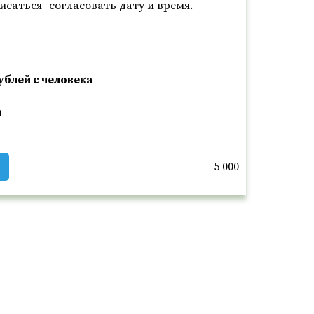
саться- согласовать дату и время.
ублей с человека
0
5 000