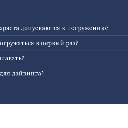
озраста допускаются к погружению?
огружаться в первый раз?
плавать?
для дайвинга?