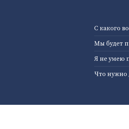
С какого в
Мы будет п
Я не умею 
Что нужно 