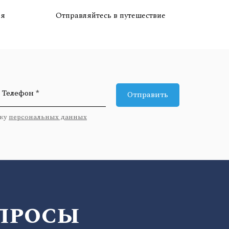
ля
Отправляйтесь в путешествие
Телефон *
Отправить
тку
персональных данных
просы