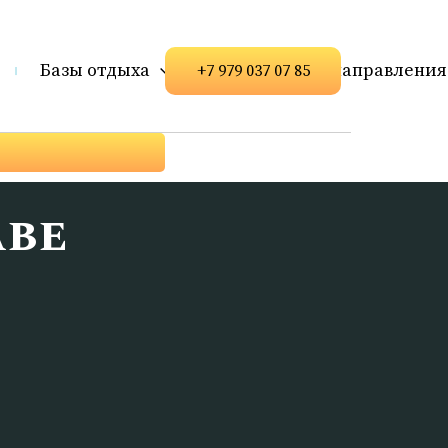
Базы отдыха
Популярные направления
+7 979 037 07 85
аве