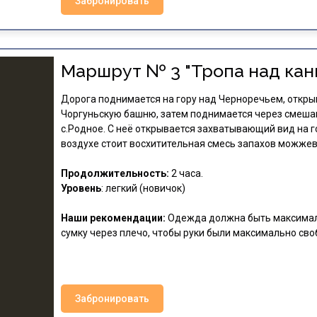
Забронировать
Маршрут № 3 "Тропа над кан
Дорога поднимается на гору над Черноречьем, откры
Чоргуньскую башню, затем поднимается через смешан
с.Родное. С неё открывается захватывающий вид на го
воздухе стоит восхитительная смесь запахов можжеве
Продолжительность:
2 часа.
Уровень
: легкий (новичок)
Наши рекомендации:
Одежда должна быть максимал
сумку через плечо, чтобы руки были максимально св
Забронировать