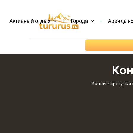
Активный отдых
Города
Аренда ях
Кон
Конные прогулки 