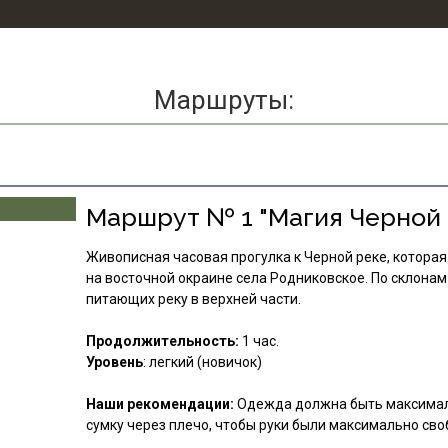
Маршруты:
Маршрут № 1 "Магия Черной 
Живописная часовая прогулка к Черной реке, которая
на восточной окраине села Родниковское. По склона
питающих реку в верхней части.
Продолжительность:
1 час.
Уровень
: легкий (новичок)
Наши рекомендации:
Одежда должна быть максимал
сумку через плечо, чтобы руки были максимально сво