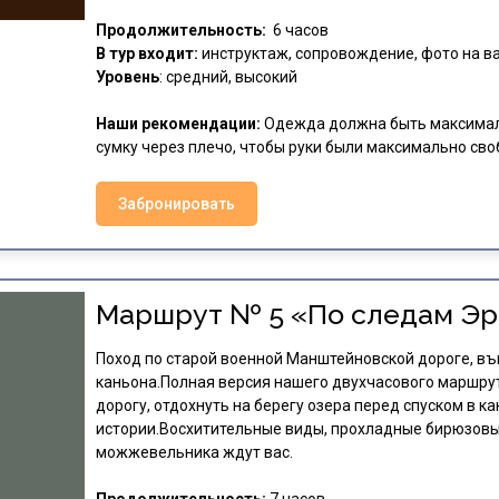
Продолжительность:
6 часов
В тур входит:
инструктаж, сопровождение, фото на в
Уровень
: средний, высокий
Наши рекомендации:
Одежда должна быть максимал
сумку через плечо, чтобы руки были максимально сво
Забронировать
Маршрут № 5 «По следам Эр
Поход по старой военной Манштейновской дороге, въ
каньона.Полная версия нашего двухчасового маршру
дорогу, отдохнуть на берегу озера перед спуском в ка
истории.Восхитительные виды, прохладные бирюзовы
можжевельника ждут вас.