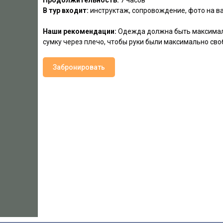
Продолжительность:
7 часов
В тур входит:
инструктаж, сопровождение, фото на в
Наши рекомендации:
Одежда должна быть максимал
сумку через плечо, чтобы руки были максимально св
Забронировать