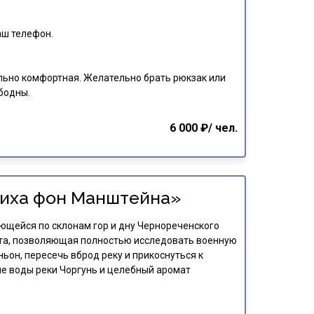
аш телефон.
ьно комфортная. Желательно брать рюкзак или
бодны.
6 000 ₽/ чел.
иха фон Манштейна»
ющейся по склонам гор и дну Чернореченского
та, позволяющая полностью исследовать военную
ньон, пересечь вброд реку и прикоснуться к
е воды реки Чоргунь и целебный аромат