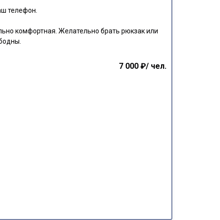
аш телефон.
ьно комфортная. Желательно брать рюкзак или
ободны.
7 000 ₽/ чел.