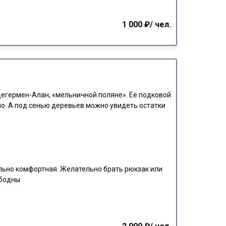
1 000 ₽/ чел.
егермен-Алан, «мельничной поляне». Её подковой
но. А под сенью деревьев можно увидеть остатки
ьно комфортная. Желательно брать рюкзак или
ободны.