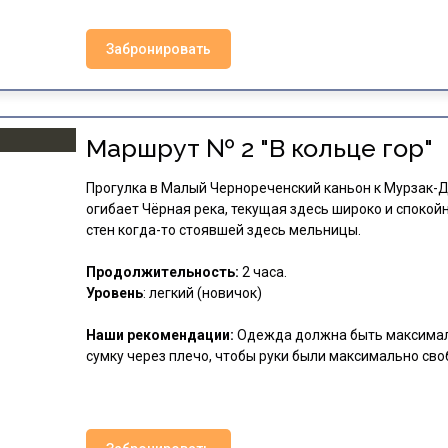
Забронировать
Маршрут № 2 "В кольце гор"
Прогулка в Малый Чернореченский каньон к Мурзак-Д
огибает Чёрная река, текущая здесь широко и спокой
стен когда-то стоявшей здесь мельницы.
Продолжительность:
2 часа.
Уровень
: легкий (новичок)
Наши рекомендации:
Одежда должна быть максимал
сумку через плечо, чтобы руки были максимально св