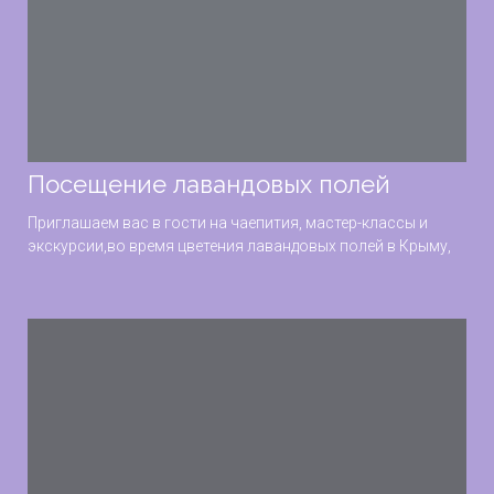
Посещение лавандовых полей
Приглашаем вас в гости на чаепития, мастер-классы и
экскурсии,во время цветения лавандовых полей в Крыму,