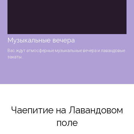
Музыкальные вечера
Вас ждут атмосферные музыкальные вечера и лавандовые
закаты.
Чаепитие на Лавандовом
поле