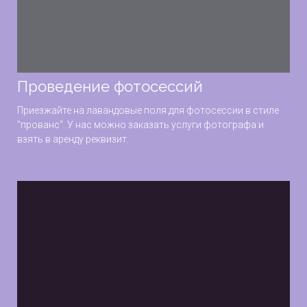
Проведение фотосессий
Приезжайте на лавандовые поля для фотосессии в стиле
"прованс". У нас можно заказать услуги фотографа и
взять в аренду реквизит.