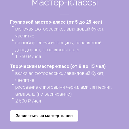
Мастер-классы
Групповой мастер-класс (от 5 до 25 чел)
включая фотосессию, лавандовый букет,
чаепитие
на выбор: свечи из вощины, лавандовый
дезодорант, лавандовая соль
1 750 ₽ /чел
Творческий мастер-класс (от 8 до 15 чел)
включая фотосессию, лавандовый букет,
чаепитие
рисование спиртовыми чернилами, леттеринг,
акварель (по расписанию)
2 500 ₽ /чел
Записаться на мастер-класс