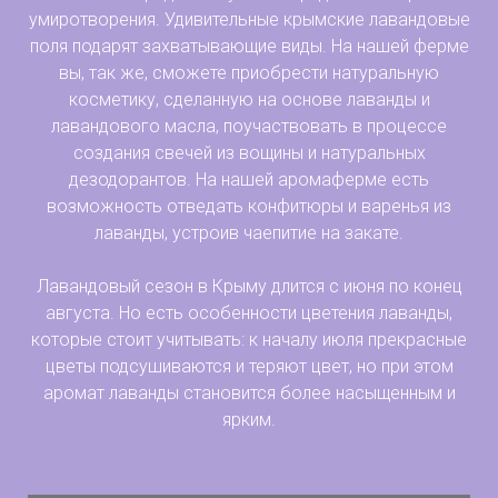
умиротворения. Удивительные крымские лавандовые
поля подарят захватывающие виды. На нашей ферме
вы, так же, сможете приобрести натуральную
косметику, сделанную на основе лаванды и
лавандового масла, поучаствовать в процессе
создания свечей из вощины и натуральных
дезодорантов. На нашей аромаферме есть
возможность отведать конфитюры и варенья из
лаванды, устроив чаепитие на закате.
Лавандовый сезон в Крыму длится с июня по конец
августа. Но есть особенности цветения лаванды,
которые стоит учитывать: к началу июля прекрасные
цветы подсушиваются и теряют цвет, но при этом
аромат лаванды становится более насыщенным и
ярким.