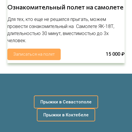
Ознакомительный полет на самолете
Для тех, кто еще не решился прыгать, можем
провести ознакомительный на Самолете ЯК-18Т,
длительностью 30 минут, вместимостью до 3х
человек.
15 000 ₽
Записаться на полет
Прыжки в Севастополе
Прыжки в Коктебеле