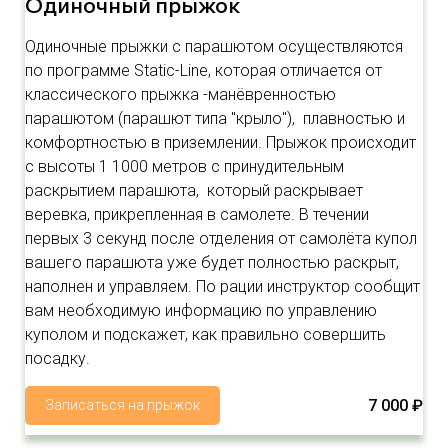
Одиночный прыжок
Одиночные прыжки с парашютом осуществляются
по программе Static-Line, которая отличается от
классического прыжка -манёвренностью
парашютом (парашют типа "крыло"), плавностью и
комфортностью в приземлении. Прыжок происходит
с высоты 1 1000 метров с принудительным
раскрытием парашюта, который раскрывает
веревка, прикрепленная в самолете. В течении
первых 3 секунд после отделения от самолёта купол
вашего парашюта уже будет полностью раскрыт,
наполнен и управляем. По рации инструктор сообщит
вам необходимую информацию по управлению
куполом и подскажет, как правильно совершить
посадку.
7 000 ₽
Записаться на прыжок