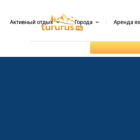
Активный отдых
Города
Аренда ях