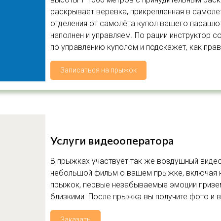
раскрывает веревка, прикрепленная в самолет
отделения от самолёта купол вашего парашю
наполнен и управляем. По рации инструктор
по управлению куполом и подскажет, как пра
Записаться на прыжок
Услуги видеооператора
В прыжках участвует так же воздушный видео
небольшой фильм о вашем прыжке, включая к
прыжок, первые незабываемые эмоции призем
близкими. После прыжка вы получите фото и в
Заказать