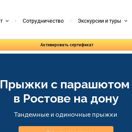
т
Сотрудничество
Экскурсии и туры
Активировать сертификат
Прыжки с парашюто
в Ростове на дону
Тандемные и одиночные прыжки