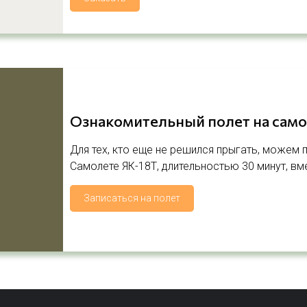
Ознакомительный полет на сам
Для тех, кто еще не решился прыгать, можем
Самолете ЯК-18Т, длительностью 30 минут, в
Записаться на полет