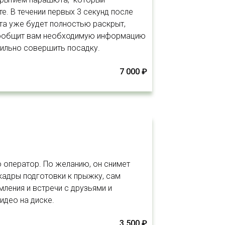
е. В течении первых 3 секунд после
та уже будет полностью раскрыт,
 сообщит вам необходимую информацию
вильно совершить посадку.
7 000 ₽
 оператор. По желанию, он снимет
адры подготовки к прыжку, сам
ления и встречи с друзьями и
идео на диске.
3 500 ₽