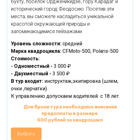
бухту, поселок Ордженикидзе, гору Карадаг и
исторический город Феодосию. Посетив эти
места, вы сможете насладиться уникальной
красотой окружающей природы и
запоминающимися пейзажами.
Уровень сложности:
средний
Марка квадроцикла:
CFMoto-500, Polaris-500
Стоимость:
- Одноместный -
3 000 ₽
- Двухместный -
3 500 ₽
В тур входит:
инструктаж,экипировка (шлем,
очки ,перчатки).
К управлению допускаем водителей с 18 лет.
Для брони тура необходимо внесение
предоплаты в размере
600 рублей за квадроцикл
Выбрать